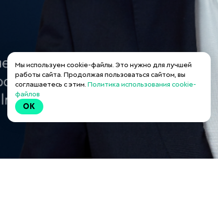
Мы используем cookie-файлы. Это нужно для лучшей
работы сайта. Продолжая пользоваться сайтом, вы
соглашаетесь с этим.
Политика использования cookie-
файлов
OK
Ключевые компетенции
Алексей Артюх специализируется на разрешении