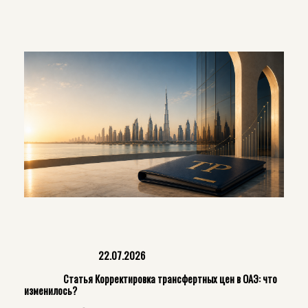
22.07.2026
Статья Корректировка трансфертных цен в ОАЭ: что
изменилось?