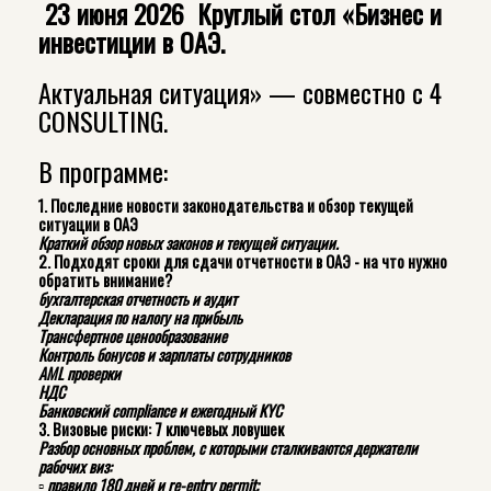
23 июня 2026 Круглый стол «Бизнес и
инвестиции в ОАЭ.
Актуальная ситуация» — совместно с 4
CONSULTING.
В программе:
1. Последние новости законодательства и обзор текущей
ситуации в ОАЭ
Краткий обзор новых законов и текущей ситуации.
2. Подходят сроки для сдачи отчетности в ОАЭ - на что нужно
обратить внимание?
бухгалтерская отчетность и аудит
Декларация по налогу на прибыль
Трансфертное ценообразование
Контроль бонусов и зарплаты сотрудников
AML проверки
НДС
Банковский compliance и ежегодный KYC
3. Визовые риски: 7 ключевых ловушек
Разбор основных проблем, с которыми сталкиваются держатели
рабочих виз:
▫️ правило 180 дней и re-entry permit;