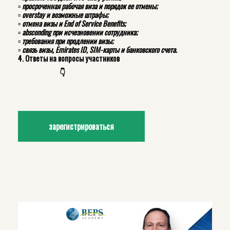
▫️ просроченная рабочая виза и порядок ее отмены;
▫️ overstay и возможные штрафы;
▫️ отмена визы и End of Service Benefits;
▫️ absconding при исчезновении сотрудника;
▫️ требования при продлении визы;
▫️ связь визы, Emirates ID, SIM-карты и банковского счета.
4. Ответы на вопросы участников
👇
зарегистрироваться