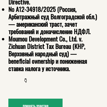
Directive.
№ А12-34918/2025 (Россия,
Арбитражный суд Волгоградской обл.)
— американский траст, зачет
требований и доначисление НДФЛ.
Moumou Development Co., Ltd. v.
Zichuan District Tax Bureau (КНР,
Верховный народный суд) —
beneficial ownership и пониженная
ставка налога у источника.
👇
принять участие